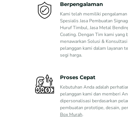
Berpengalaman
Kami telah memiliki pengalaman 
Spesialis Jasa Pembuatan Signa
Huruf Timbul, Jasa Metal Bendin
Coating. Dengan Tim kami yang 
menawarkan Solusi & Konsultas
pelanggan kami dalam layanan te
segi harga.
Proses Cepat
Kebutuhan Anda adalah perhatia
pelanggan kami dan memberi And
dipersonalisasi berdasarkan pela
pembuatan prototipe, desain, pe
Box Murah
.