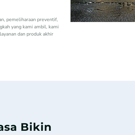
n, pemeliharaan preventif,
ngkah yang kami ambil, kami
layanan dan produk akhir
sa Bikin