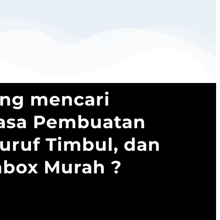
ng mencari
Jasa Pembuatan
uruf Timbul, dan
nbox Murah ?