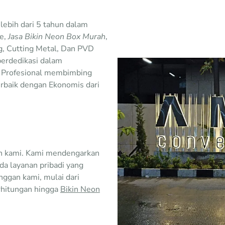
lebih dari 5 tahun dalam
ge,
Jasa Bikin Neon Box Murah
,
g, Cutting Metal, Dan PVD
berdedikasi dalam
i Profesional membimbing
rbaik dengan Ekonomis dari
n kami. Kami mendengarkan
a layanan pribadi yang
nggan kami, mulai dari
rhitungan hingga
Bikin Neon