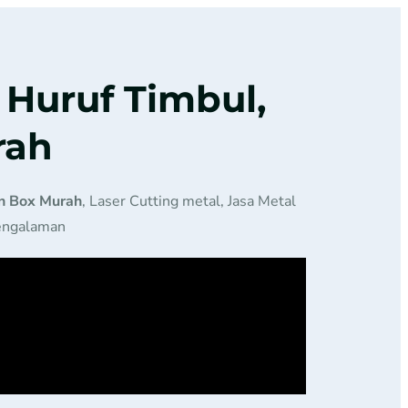
 Huruf Timbul,
rah
n Box Murah
, Laser Cutting metal, Jasa Metal
pengalaman