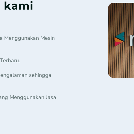
 kami
na Menggunakan Mesin
Terbaru.
rpengalaman sehingga
 Yang Menggunakan Jasa