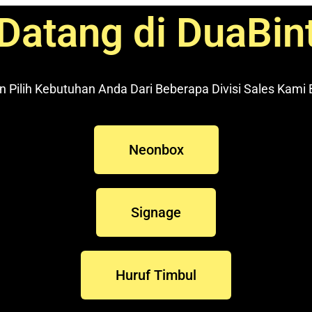
Datang di DuaBi
n Pilih Kebutuhan Anda Dari Beberapa Divisi Sales Kami B
Neonbox
Signage
Huruf Timbul