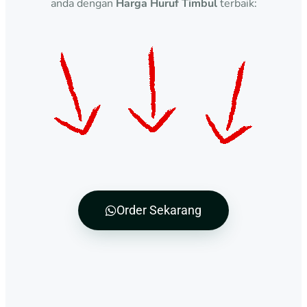
anda dengan
Harga Huruf Timbul
terbaik:
Order Sekarang