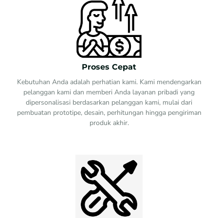
Proses Cepat
Kebutuhan Anda adalah perhatian kami. Kami mendengarkan
pelanggan kami dan memberi Anda layanan pribadi yang
dipersonalisasi berdasarkan pelanggan kami, mulai dari
pembuatan prototipe, desain, perhitungan hingga pengiriman
produk akhir.