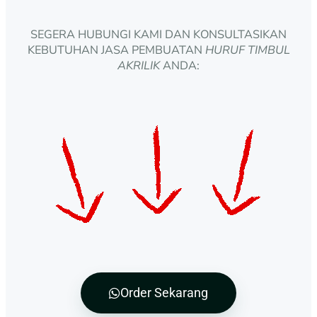
SEGERA HUBUNGI KAMI DAN KONSULTASIKAN
KEBUTUHAN JASA PEMBUATAN
HURUF TIMBUL
AKRILIK
ANDA:
Order Sekarang