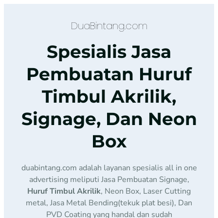
DuaBintang.com
Spesialis Jasa
Pembuatan Huruf
Timbul Akrilik,
Signage, Dan Neon
Box
duabintang.com adalah layanan spesialis all in one
advertising meliputi Jasa Pembuatan Signage,
Huruf Timbul Akrilik
, Neon Box, Laser Cutting
metal, Jasa Metal Bending(tekuk plat besi), Dan
PVD Coating yang handal dan sudah