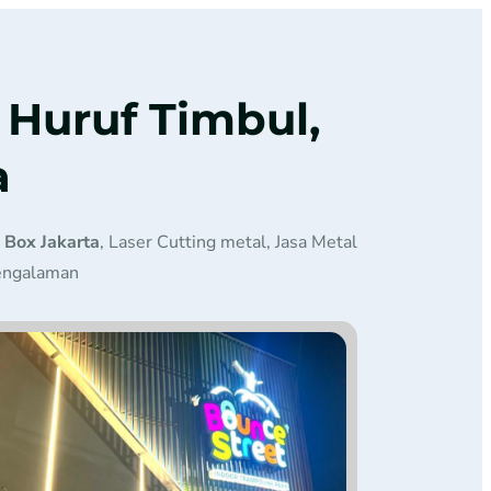
 Huruf Timbul,
a
 Box Jakarta
, Laser Cutting metal, Jasa Metal
pengalaman