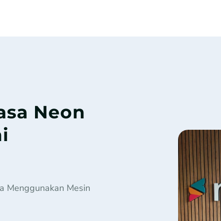
asa Neon
i
na Menggunakan Mesin