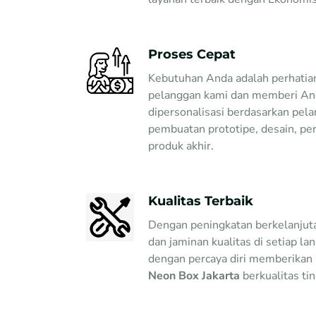
Proses Cepat
Kebutuhan Anda adalah perhatia
pelanggan kami dan memberi And
dipersonalisasi berdasarkan pela
pembuatan prototipe, desain, pe
produk akhir.
Kualitas Terbaik
Dengan peningkatan berkelanjuta
dan jaminan kualitas di setiap la
dengan percaya diri memberikan 
Neon Box Jakarta
berkualitas tin