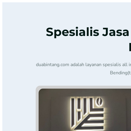
Spesialis Jas
duabintang.com adalah layanan spesialis all 
Bending(t