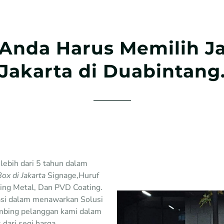
Anda Harus Memilih J
Jakarta di Duabintan
lebih dari 5 tahun dalam
x di Jakarta
Signage,Huruf
ting Metal, Dan PVD Coating.
si dalam menawarkan Solusi
mbing pelanggan kami dalam
dari segi harga.