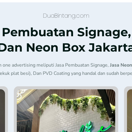
DuaBintang.com
a Pembuatan Signage,
Dan Neon Box Jakart
in one advertising meliputi Jasa Pembuatan Signage,
Jasa Neon
ekuk plat besi), Dan PVD Coating yang handal dan sudah ber