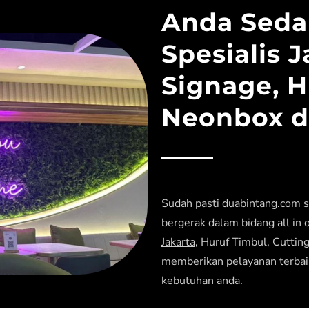
Anda Seda
Spesialis 
Signage, H
Neonbox di
Sudah pasti duabintang.com s
bergerak dalam bidang all in 
Jakarta
, Huruf Timbul, Cutti
memberikan pelayanan terbai
kebutuhan anda.