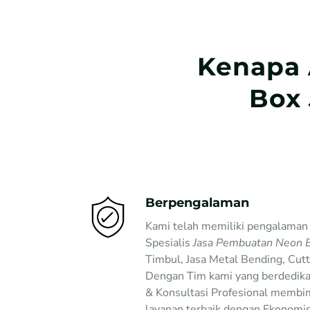
Kenapa 
Box 
Berpengalaman
Kami telah memiliki pengalaman 
Spesialis
Jasa Pembuatan Neon Bo
Timbul, Jasa Metal Bending, Cut
Dengan Tim kami yang berdedika
& Konsultasi Profesional membi
layanan terbaik dengan Ekonomis 