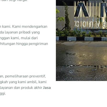
n kami. Kami mendengarkan
a layanan pribadi yang
nggan kami, mulai dari
rhitungan hingga pengiriman
n, pemeliharaan preventif,
ngkah yang kami ambil, kami
layanan dan produk akhir
Jasa
ggi.