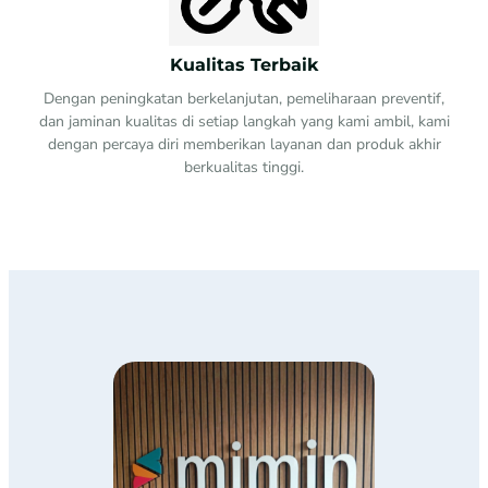
Kualitas Terbaik
Dengan peningkatan berkelanjutan, pemeliharaan preventif,
dan jaminan kualitas di setiap langkah yang kami ambil, kami
dengan percaya diri memberikan layanan dan produk akhir
berkualitas tinggi.