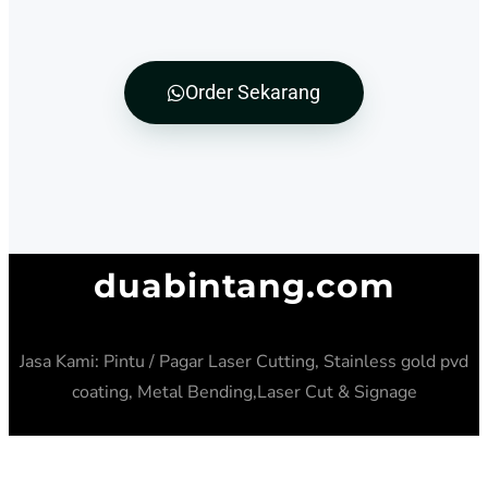
Order Sekarang
duabintang.com
Jasa Kami: Pintu / Pagar Laser Cutting, Stainless gold pvd
coating, Metal Bending,Laser Cut & Signage